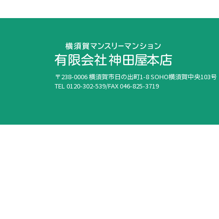
〒238-0006 横須賀市日の出町1-8 SOHO横須賀中央103号
TEL 0120-302-539/FAX 046-825-3719