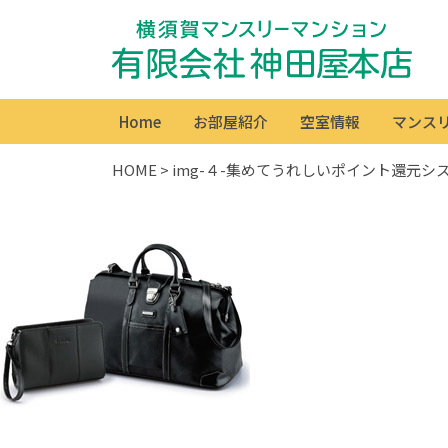
Home
お部屋紹介
空室情報
マンス
HOME
>
img-４-集めてうれしいポイント還元シス