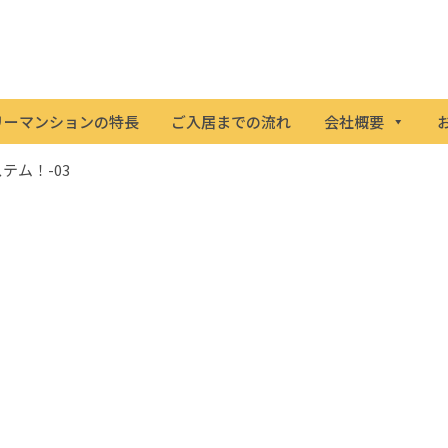
リーマンションの特長
ご入居までの流れ
会社概要
テム！-03