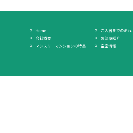
Home
ご入居までの流れ
会社概要
お部屋紹介
マンスリーマンションの特長
空室情報