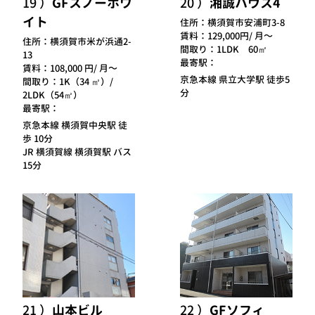
19
GFスノーホワ
20
湘誠ハウス4
イト
住所：
横須賀市安浦町3-8
賃料：
129,000円/ 月～
住所：
横須賀市米が浜通2-
間取り：
1LDK 60㎡
13
最寄駅：
賃料：
108,000 円/ 月～
京急本線 県立大学駅 徒歩5
間取り：
1K（34 ㎡）/
分
2LDK（54㎡）
最寄駅：
京急本線 横須賀中央駅 徒
歩 10分
JR 横須賀線 横須賀駅 バス
15分
21
山本ビル
22
GFソフィ