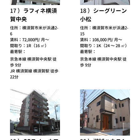
17
ラフィネ横須
18
シーグリーン
賀中央
小松
住所：
横須賀市米が浜通2-
住所：
横須賀市米が浜通2-
6
15
賃料：
72,000円/ 月～
賃料：
108,000 円/ 月～
間取り：
1R（16 ㎡）
間取り：
1K（24 ～ 28 ㎡）
最寄駅：
最寄駅：
京急本線 横須賀中央駅 徒
京急本線 横須賀中央駅 徒
歩 9分
歩 9分
JR 横須賀線 横須賀駅 徒歩
22分