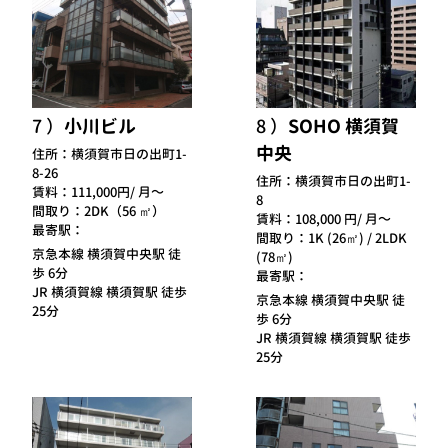
7
小川ビル
8
SOHO 横須賀
中央
住所：
横須賀市日の出町1-
8-26
住所：
横須賀市日の出町1-
賃料：
111,000円/ 月～
8
間取り：
2DK（56 ㎡）
賃料：
108,000 円/ 月～
最寄駅：
間取り：
1K (26㎡) / 2LDK
京急本線 横須賀中央駅 徒
(78㎡)
歩 6分
最寄駅：
JR 横須賀線 横須賀駅 徒歩
京急本線 横須賀中央駅 徒
25分
歩 6分
JR 横須賀線 横須賀駅 徒歩
25分