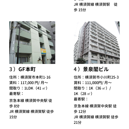
JR 横須賀線 横須賀駅 徒
歩 15分
3
GF本町
4
景泉閣ビル
住所：
横須賀市本町1-16
住所：
横須賀市小川町25-3
賃料：
117,000 円/ 月～
賃料：
111,000円/ 月～
間取り：
1LDK（41 ㎡）
間取り：
1K（36 ㎡）/
最寄駅：
1K（28 ㎡）
最寄駅：
京急本線 横須賀中央駅 徒
歩 8分
京急本線 横須賀中央駅 徒
JR 横須賀線 横須賀駅 徒歩
歩 12分
15分
JR 横須賀線 横須賀駅 徒歩
21分