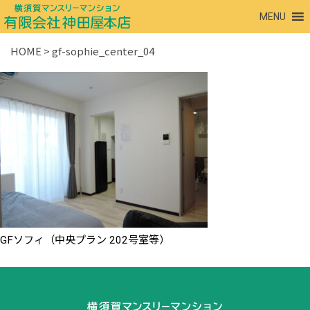
MENU
HOME
>
gf-sophie_center_04
GFソフィ（中央プラン 202号室等）