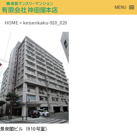
MENU
HOME
>
keisenkaku-910_020
景泉閣ビル（910号室）