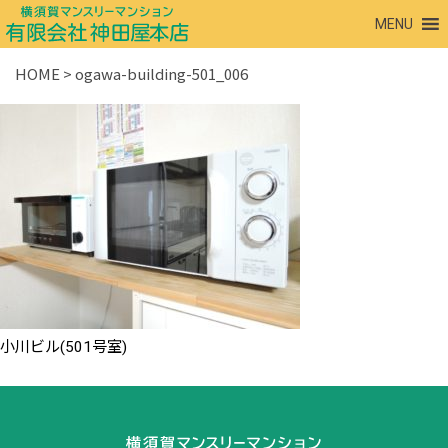
MENU
HOME
>
ogawa-building-501_006
小川ビル(501号室)