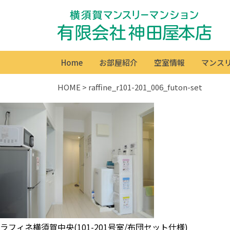
Home
お部屋紹介
空室情報
マンス
HOME
>
raffine_r101-201_006_futon-set
ラフィネ横須賀中央(101-201号室/布団セット仕様)