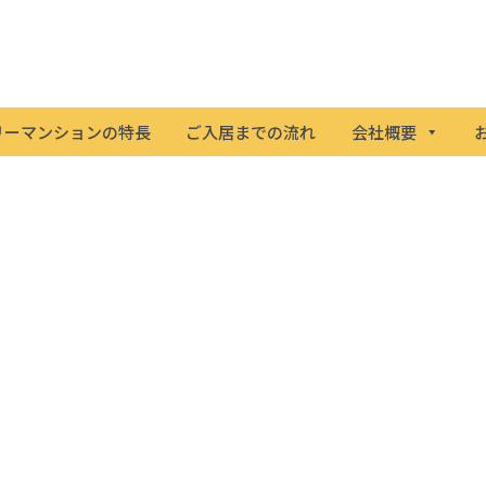
リーマンションの特長
ご入居までの流れ
会社概要