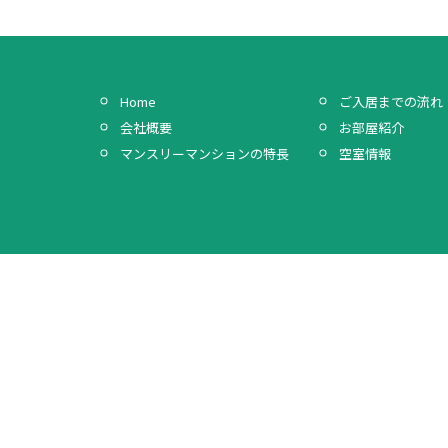
Home
ご入居までの流れ
会社概要
お部屋紹介
マンスリーマンションの特長
空室情報