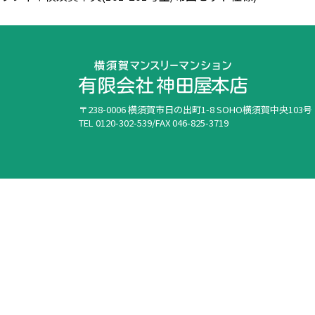
〒238-0006 横須賀市日の出町1-8 SOHO横須賀中央103号
TEL 0120-302-539/FAX 046-825-3719