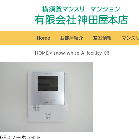
Home
お部屋紹介
空室情報
マンス
HOME
>
snow-white-A_facility_06
GFスノーホワイト