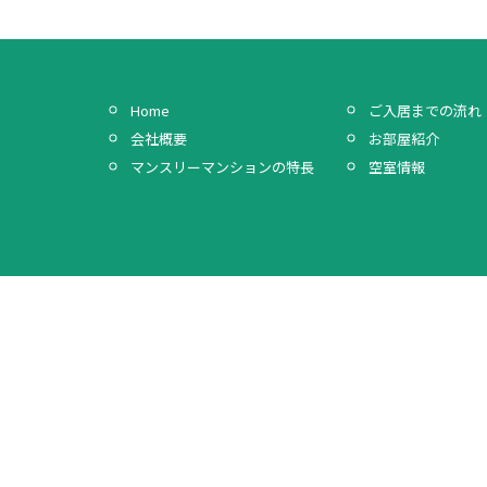
Home
ご入居までの流れ
会社概要
お部屋紹介
マンスリーマンションの特長
空室情報