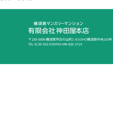
〒238-0006 横須賀市日の出町1-8 SOHO横須賀中央103号
TEL 0120-302-539/FAX 046-825-3719