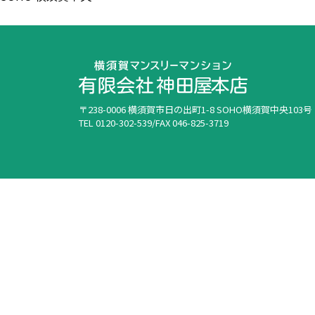
〒238-0006 横須賀市日の出町1-8 SOHO横須賀中央103号
TEL 0120-302-539/FAX 046-825-3719