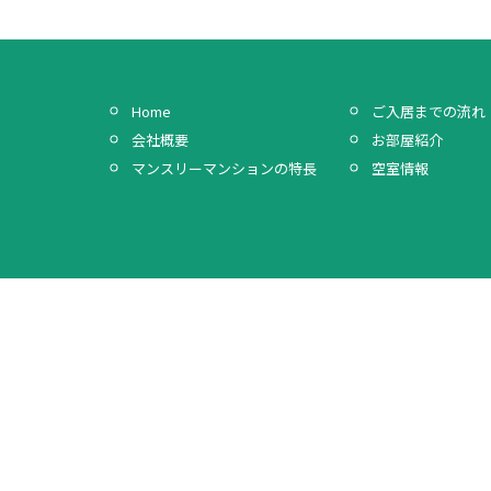
Home
ご入居までの流れ
会社概要
お部屋紹介
マンスリーマンションの特長
空室情報