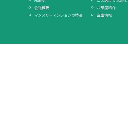
Home
ご入居までの流れ
会社概要
お部屋紹介
マンスリーマンションの特長
空室情報