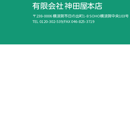
〒238-0006 横須賀市日の出町1-8 SOHO横須賀中央103号
TEL 0120-302-539/FAX 046-825-3719