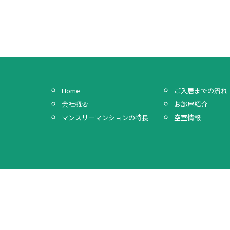
Home
ご入居までの流れ
会社概要
お部屋紹介
マンスリーマンションの特長
空室情報